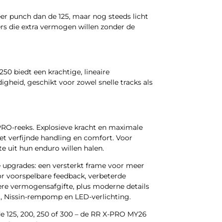
r punch dan de 125, maar nog steeds licht
ers die extra vermogen willen zonder de
50 biedt een krachtige, lineaire
igheid, geschikt voor zowel snelle tracks als
PRO-reeks. Explosieve kracht en maximale
t verfijnde handling en comfort. Voor
ste uit hun enduro willen halen.
e upgrades: een versterkt frame voor meer
oor voorspelbare feedback, verbeterde
ere vermogensafgifte, plus moderne details
, Nissin-rempomp en LED-verlichting.
de 125, 200, 250 of 300 – de RR X-PRO MY26