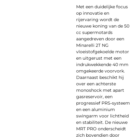
Met een duidelijke focus
op innovatie en
rijervaring wordt de
nieuwe koning van de 50
cc supermotards
aangedreven door een
Minarelli 2T NG
vloeistofgekoelde motor
en uitgerust met een
indrukwekkende 40 mm
omgekeerde voorvork.
Daarnaast beschikt hij
over een achterste
monoshock met apart
gasreservoir, een
progressief PRS‑systeem
en een aluminium
swingarm voor lichtheid
en stabiliteit. De nieuwe
MRT PRO onderscheidt
zich bovendien door