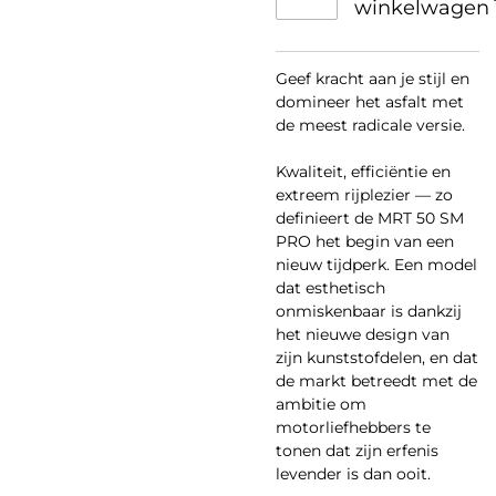
winkelwagen
Geef kracht aan je stijl en
domineer het asfalt met
de meest radicale versie.
Kwaliteit, efficiëntie en
extreem rijplezier — zo
definieert de MRT 50 SM
PRO het begin van een
nieuw tijdperk. Een model
dat esthetisch
onmiskenbaar is dankzij
het nieuwe design van
zijn kunststofdelen, en dat
de markt betreedt met de
ambitie om
motorliefhebbers te
tonen dat zijn erfenis
levender is dan ooit.