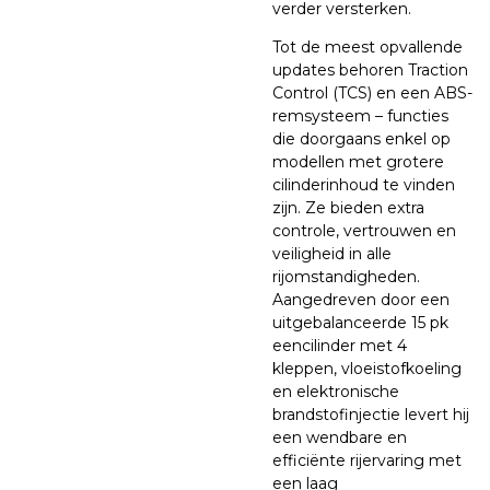
verder versterken.
Tot de meest opvallende
updates behoren Traction
Control (TCS) en een ABS-
remsysteem – functies
die doorgaans enkel op
modellen met grotere
cilinderinhoud te vinden
zijn. Ze bieden extra
controle, vertrouwen en
veiligheid in alle
rijomstandigheden.
Aangedreven door een
uitgebalanceerde 15 pk
eencilinder met 4
kleppen, vloeistofkoeling
en elektronische
brandstofinjectie levert hij
een wendbare en
efficiënte rijervaring met
een laag