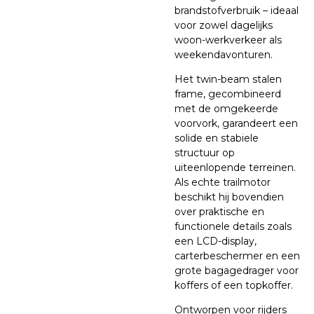
brandstofverbruik – ideaal
voor zowel dagelijks
woon-werkverkeer als
weekendavonturen.
Het twin-beam stalen
frame, gecombineerd
met de omgekeerde
voorvork, garandeert een
solide en stabiele
structuur op
uiteenlopende terreinen.
Als echte trailmotor
beschikt hij bovendien
over praktische en
functionele details zoals
een LCD-display,
carterbeschermer en een
grote bagagedrager voor
koffers of een topkoffer.
Ontworpen voor rijders