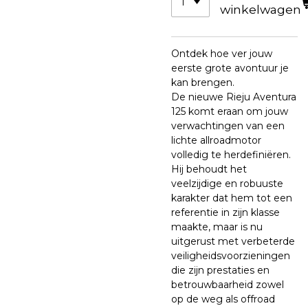
winkelwagen
Ontdek hoe ver jouw
eerste grote avontuur je
kan brengen.
De nieuwe Rieju Aventura
125 komt eraan om jouw
verwachtingen van een
lichte allroadmotor
volledig te herdefiniëren.
Hij behoudt het
veelzijdige en robuuste
karakter dat hem tot een
referentie in zijn klasse
maakte, maar is nu
uitgerust met verbeterde
veiligheidsvoorzieningen
die zijn prestaties en
betrouwbaarheid zowel
op de weg als offroad